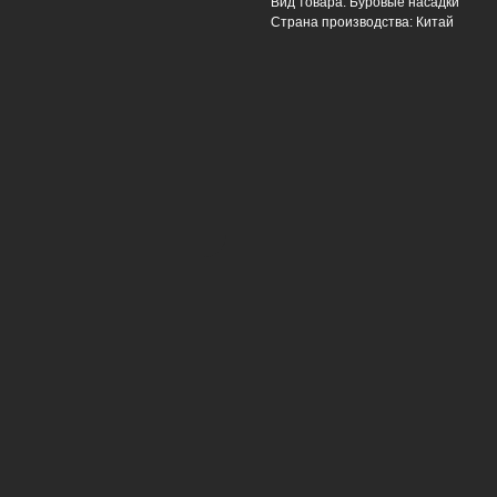
Вид товара: Буровые насадки
Страна производства: Китай