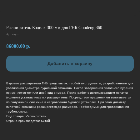
Расширитель Кодиак 300 мм для ГНБ Goodeng 360
Артикул:
86000.00
р.
Добавить в корзину
Буровые расширители ГНБ представляют собой инструменты, разработанные для
увеличения диаметра бурильной скважины. После завершения пилотного бурения
применяется тот или иной вид римера. После работ с использованием лопатки
(головки) устанавливается расширитель. Посредством вращения он вытягивается
по полученной скважине в направлении буровой установки. При этом диаметр
пилотной скважины расширяется до размеров, необходимых для протаскивания
трубопровода.
Вид товара: Расширители
Страна производства: Китай