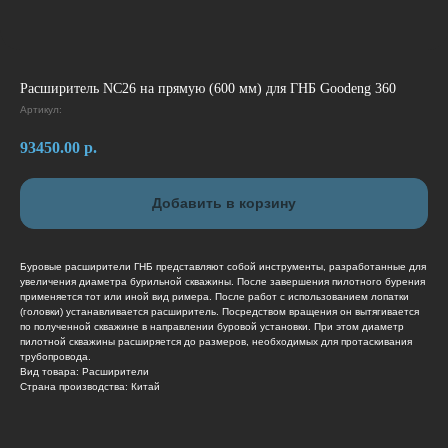
Расширитель NC26 на прямую (600 мм) для ГНБ Goodeng 360
Артикул:
93450.00
р.
Добавить в корзину
Буровые расширители ГНБ представляют собой инструменты, разработанные для
увеличения диаметра бурильной скважины. После завершения пилотного бурения
применяется тот или иной вид римера. После работ с использованием лопатки
(головки) устанавливается расширитель. Посредством вращения он вытягивается
по полученной скважине в направлении буровой установки. При этом диаметр
пилотной скважины расширяется до размеров, необходимых для протаскивания
трубопровода.
Вид товара: Расширители
Страна производства: Китай