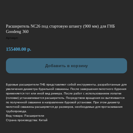
Расширитель NC26 под стартовую штангу (900 мм) для ГНБ
Goodeng 360
Артикул:
155400.00
р.
Добавить в корзину
Буровые расширители ГНБ представляют собой инструменты, разработанные для
увеличения диаметра бурильной скважины. После завершения пилотного бурения
применяется тот или иной вид римера. После работ с использованием лопатки
(головки) устанавливается расширитель. Посредством вращения он вытягивается
по полученной скважине в направлении буровой установки. При этом диаметр
пилотной скважины расширяется до размеров, необходимых для протаскивания
трубопровода.
Вид товара: Расширители
Страна производства: Китай