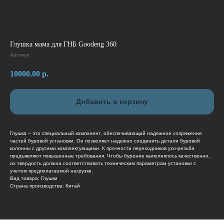
Глушка мама для ГНБ Goodeng 360
Артикул:
10000.00
р.
Добавить в корзину
Глушка – это специальный компонент, обеспечивающий надежное сопряжение
частей буровой установки. Он позволяет надежно соединить детали буровой
колонны с другими комплектующими. К прочности переходников ухо-резьба
предъявляют повышенные требования. Чтобы бурение выполнялось качественно,
их твердость должна соответствовать техническим параметрам установки с
учетом предполагаемой нагрузки.
Вид товара: Глушки
Страна производства: Китай