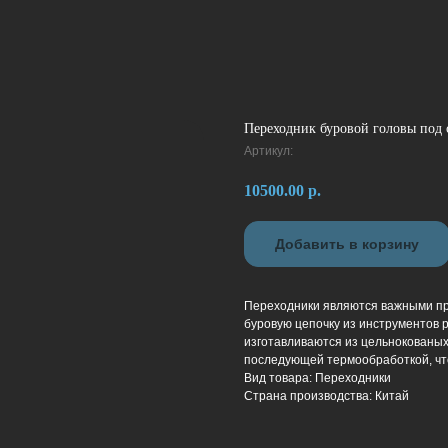
Переходник буровой головы под 
Артикул:
10500.00
р.
Добавить в корзину
Переходники являются важными пр
буровую цепочку из инструментов 
изготавливаются из цельнокованых
последующей термообработкой, что
Вид товара: Переходники
Страна производства: Китай