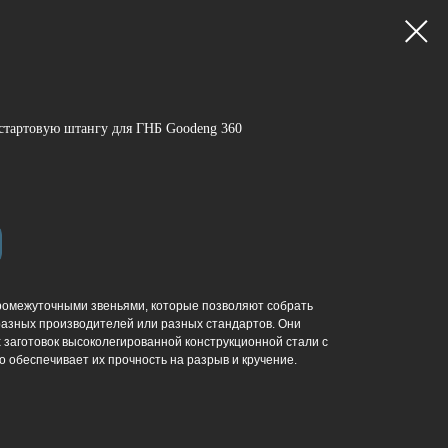
стартовую штангу для ГНБ Goodeng 360
омежуточными звеньями, которые позволяют собрать
разных производителей или разных стандартов. Они
 заготовок высоколегированной конструкционной стали с
 обеспечивает их прочность на разрыв и кручение.