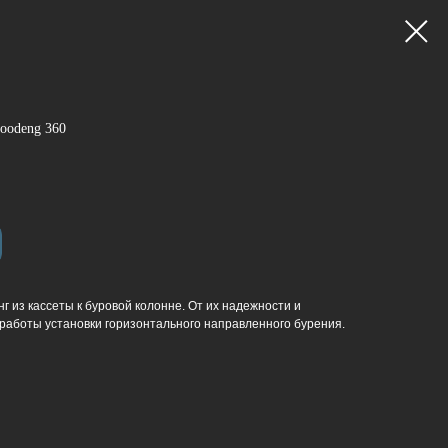
oodeng 360
 из кассеты к буровой колонне. От их надежности и
работы установки горизонтального направленного бурения.