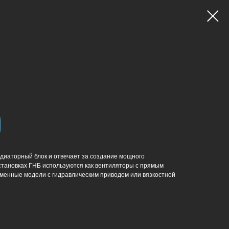
диаторный блок и отвечает за создание мощного
установках ГНБ используются как вентиляторы с прямым
ременные модели с гидравлическим приводом или вязкостной