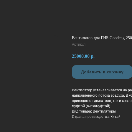
Вентилятор для ГНБ Goodeng 250
Артикул:
25000.00
р.
Добавить в корзину
Вентилятор устанавливается на ра
направленного потока воздуха. В 
приводом от двигателя, так и сов
муфтой (вискомуфтой).
Вид товара: Вентиляторы
Страна производства: Китай