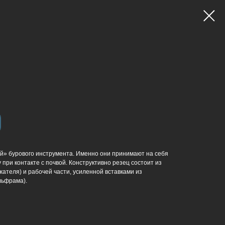
й» бурового инструмента. Именно они принимают на себя
 при контакте с почвой. Конструктивно резец состоит из
жателя) и рабочей части, усиленной вставками из
льфрама).