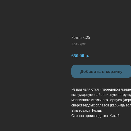
Резцы C25
Артикул:
650.00
р.
Добавить в корзину
Резцы являются «передовой линие
всю ударную и абразивную нагрузку
массивного стального корпуса (дер
сверхтвердых сплавов (карбида во
Вид товара: Резцы
Страна производства: Китай