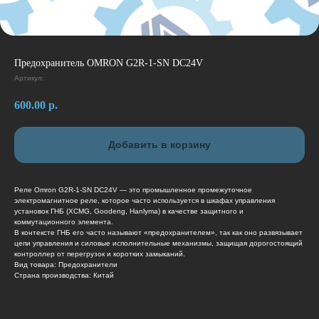
Предохранитель OMRON G2R-1-SN DC24V
Артикул:
600.00
р.
Добавить в корзину
Реле Omron G2R-1-SN DC24V — это промышленное промежуточное
электромагнитное реле, которое часто используется в шкафах управления
установок ГНБ (XCMG, Goodeng, Hanlyma) в качестве защитного и
коммутационного элемента.
В контексте ГНБ его часто называют «предохранителем», так как оно развязывает
цепи управления и силовые исполнительные механизмы, защищая дорогостоящий
контроллер от перегрузок и коротких замыканий.
Вид товара: Предохранители
Страна производства: Китай