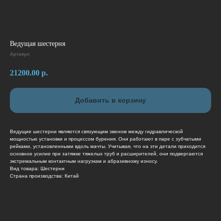
Ведущая шестерня
Артикул:
21200.00
р.
Добавить в корзину
Ведущие шестерни являются связующим звеном между гидравлической
мощностью установки и процессом бурения. Они работают в паре с зубчатыми
рейками, установленными вдоль мачты. Учитывая, что на эти детали приходится
основное усилие при затяжке тяжелых труб и расширителей, они подвергаются
экстремальным контактным нагрузкам и абразивному износу.
Вид товара: Шестерни
Страна производства: Китай