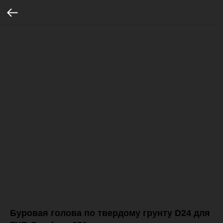
Буровая голова по твердому грунту D24 для